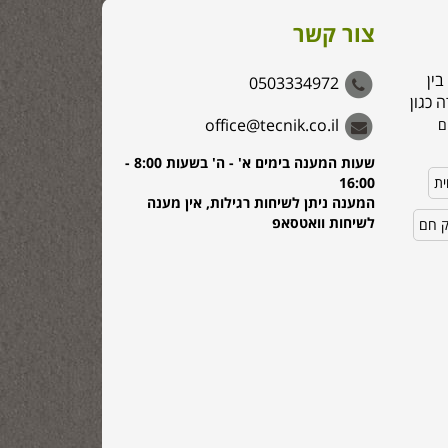
צור קשר
בין
0503334972
 כגון
office@tecnik.co.il
ם
שעות המענה בימים א' - ה' בשעות 8:00 -
ית
16:00
המענה ניתן לשיחות רגילות, אין מענה
לשיחות וואטסאפ
ק חם