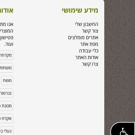
מידע שימושי
אודות
החשבון שלי
אנו מת
צור קשר
המוצרי
אתרים מומלצים
פטישון,
מפת אתר
ועוד.
כלי עבודה
מקדחה
אודות האתר
צרו קשר
משחזת 
מפוח
גנרטור
מכונת פ
אקדח סי
נעלי ב