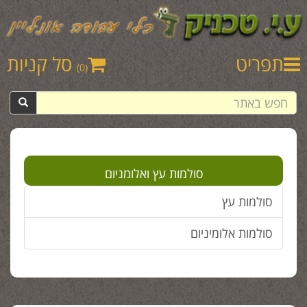
תפריט
סל קניות
(0)
סולמות עץ ואלומניום
סולמות עץ
סולמות אלומיניום