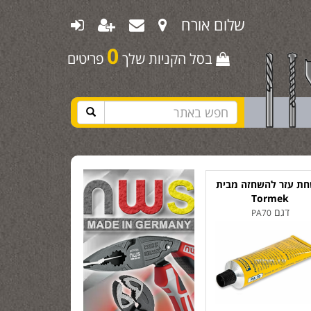
שלום אורח
0
בסל הקניות שלך
פריטים
ת עזר להשחזה מבית
Tormek
דגם
PA70