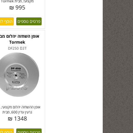
מקצועי, מבית Tormek
995 ₪
פרטים נוספים
אופן השחזה יהלום מב
Tormek
דגם
DF250
אופן ההשחזה יהלום מקצועי, 
גרעין עדין 600, מבית
1348 ₪
פרטים נוספים