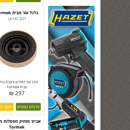
גלגל עור מבית Tormek
דגם
LA145
גלגל עור לפוליש והסרת גרדי
מבית Tormek
297 ₪
פרטים נוספים
אביזר מחזיק מפסלות מ
Tormek