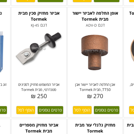
אופן החלפה לאביזר יישור
אביזר מחזיק סכין מבית
נו
מבית Tormek
Tormek
דגם
דגם
KJ-45
ADV-D
ם,
אבן החלפה לאביזר יישור אבן
אביזר המשמש מחזיק לסכינים
זוג ב
TT50, מבית Tormek
סטנדרטי, מבית Tormek
250 ₪
270 ₪
פרטים נוספים
פרטים נוספים
פרט
בית
מחזיק גלגלי עור מבית
אביזר מחזיק מספריים
ב
Tormek
מבית Tormek