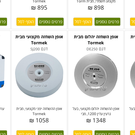
מקצוע חשמלי, מבית Torm
Tormek
ת
895 ₪
898 ₪
פרטים נוספים
פרטים נוספים
פרט
ית
אופן השחזה יהלום מבית
אופן השחזה מקצועי מבית
ע
Tormek
Tormek
דגם
דגם
SJ200
DE250
בעל
אופן ההשחזה יהלום מקצועי, בעל
אופן ההשחזה יפני מקצועי, מבית
ערכ
גרעין עדין 1200, מבי
Tormek
1058 ₪
1348 ₪
פרטים נוספים
פרטים נוספים
פרט