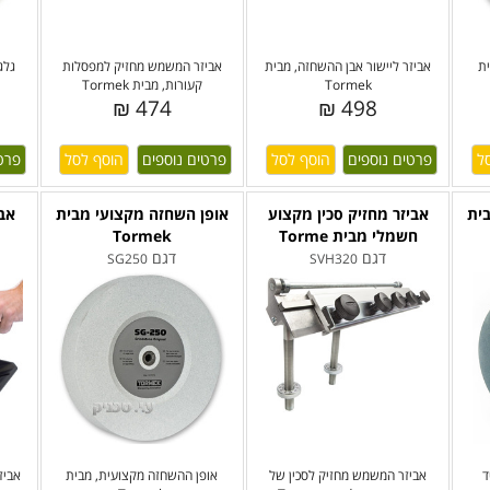
ת
אביזר ליישור אבן ההשחזה, מבית
אביזר המשמש מחזיק למפסלות
גלג
Tormek
קעורות, מבית Tormek
474 ₪
498 ₪
פרטים נוספים
פרטים נוספים
פרט
ית
אביזר מחזיק סכין מקצוע
אופן השחזה מקצועי מבית
אבי
חשמלי מבית Torme
Tormek
דגם
דגם
SG250
SVH320
ד
אביזר המשמש מחזיק לסכין של
אופן ההשחזה מקצועית, מבית
אביז