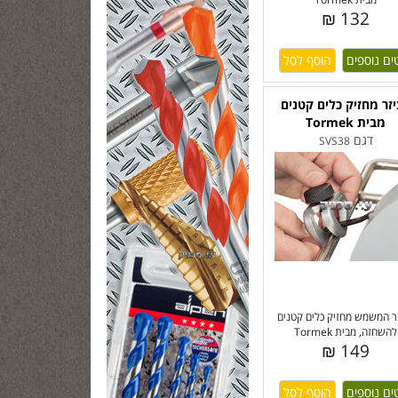
132 ₪
ים נוספים
זר מחזיק כלים קטנים
מבית Tormek
דגם
SVS38
ר המשמש מחזיק כלים קטנים
להשחזה, מבית Tormek
149 ₪
ים נוספים