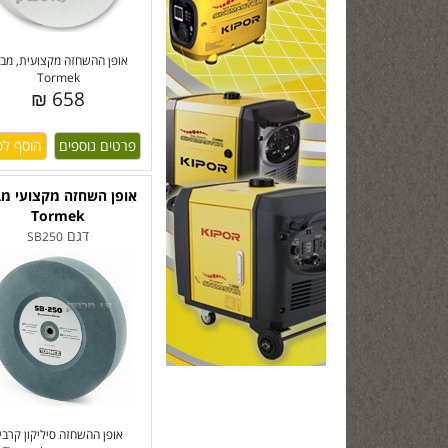
אופן ההשחזה מקצועית, מבי
Tormek
658 ₪
פרטים נוספים
אופן השחזה מקצועי מב
Tormek
דגם
SB250
אופן ההשחזה סיליקון קרבי