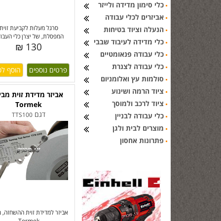
כלי סימון מדידה ולייזר
אביזרים לכלי עבודה
סרגל מעלות לקביעת זוית
הנעלה וציוד בטיחות
המפסלת, של יצרן כלי העבו
כלי מדידה לעיבוד שבבי
130 ₪
כלי עבודה פנאומטיים
כלי עבודה לצנרת
פרטים נוספים
סולמות עץ ואלומניום
ציוד הרמה ושינוע
אביזר מדידת זוית מבי
ציוד לרכב ולמוסך
Tormek
דגם
TTS100
כלי עבודה לבניין
מוצרים לבית ולגן
פתרונות אחסון
אביזר למדידת זוית ההשחזה, 
Tormek