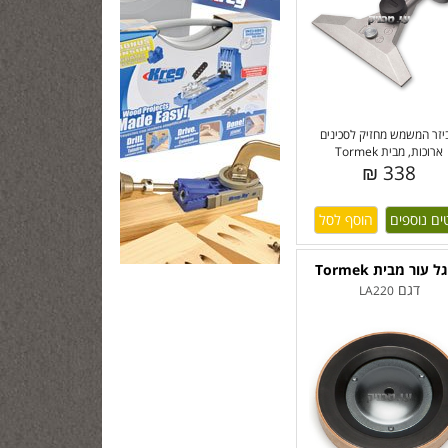
יזר המשמש מחזיק לסכינים
ארוכות, מבית Tormek
338 ₪
ים נוספים
 עור מבית Tormek
דגם
LA220