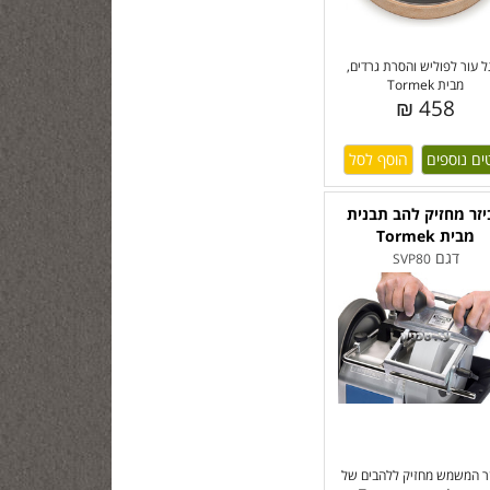
ל עור לפוליש והסרת גרדים,
מבית Tormek
458 ₪
ים נוספים
זר מחזיק להב תבנית
מבית Tormek
דגם
SVP80
ר המשמש מחזיק ללהבים של