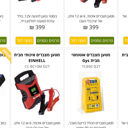
 מצברים איכותי, 6/12V, של
מטען מצברים איכותי, 6 או 12 וולט,
בוסטר נטען להנעה 12V, כולל
של יצרן כלי העבו
ערכת הטענה לטלפון נייד,
ע
399 ₪
399 ₪
פרטים נוספים
פרטים נוספים
פרט
בית
מטען מצברים אוטומטי
מטען מצברים איכותי מבית
בוס
מבית Gys
EINHELL
דגם
דגם
CC-BC10M
TCB90
ם של
מטען מצברים הכולל בדיקת מצבר,
מטען מצברים איכותי, 6 או 12 וולט,
למצברים עד 90 אמפר
של יצרן כלי העבו