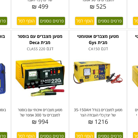
499 ₪
525 ₪
פרטים נוספים
פרטים נוספים
פרט
י
מטען מצברים אוטומטי
מטען מצברים עם בוסטר
בוס
מבית Gys
מבית Deca
דגם
דגם
CLASS 220
CA150
ם
מטען למצברים בגודל 35-150AH
מטען מצברים איכותי עם בוסטר
של יצרן כלי העבודה הצר
למצברים עד 300 אמפר של
994 ₪
1216 ₪
פרטים נוספים
פרטים נוספים
פרט