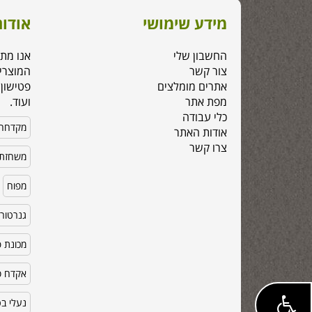
מידע שימושי
אודות
החשבון שלי
אנו מת
צור קשר
המוצרי
אתרים מומלצים
פטישון,
מפת אתר
ועוד.
כלי עבודה
מקדחה
אודות האתר
צרו קשר
משחזת 
מפוח
גנרטור
מכונת פ
אקדח סי
נעלי ב