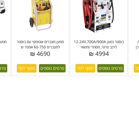
בוסטר נטען 12-24V,700A/900A
מטען מצברים אוטומטי עם בוסטר
מטען 
ן
לרכב פרטי, מסחרי ומשאי
למצברים 60-750 אמפר ש
4690 ₪
4994 ₪
פרטים נוספים
פרטים נוספים
פרט