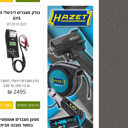
בודק מצברים דיגיטלי מ
GYS
דגם
BT2010
או 12 וולט, עד 230
2495 ₪
פרטים נוספים
מטען מצברים אוטומטי 
בוסטר מובנה מבית