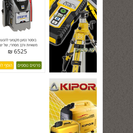
בוסטר נטען מקצועי להנעת
משאיות ורכב מסחרי, של יצר
6525 ₪
פרטים נוספים