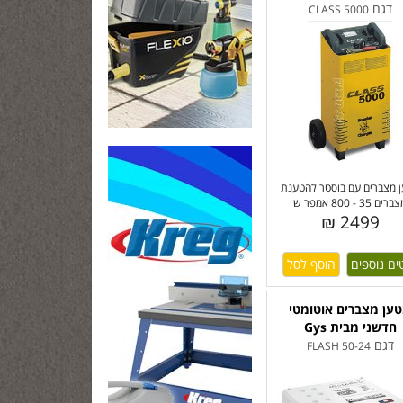
דגם
CLASS 5000
 מצברים עם בוסטר להטענת
רים 35 - 800 אמפר ש
2499 ₪
ים נוספים
ען מצברים אוטומטי
חדשני מבית Gys
דגם
FLASH 50-24