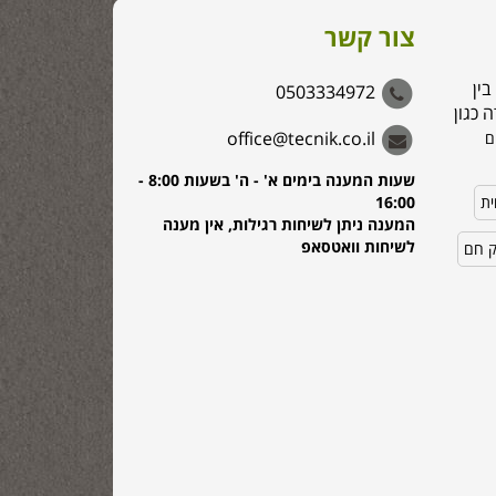
צור קשר
בין
0503334972
 כגון
office@tecnik.co.il
ם
שעות המענה בימים א' - ה' בשעות 8:00 -
ית
16:00
המענה ניתן לשיחות רגילות, אין מענה
לשיחות וואטסאפ
ק חם