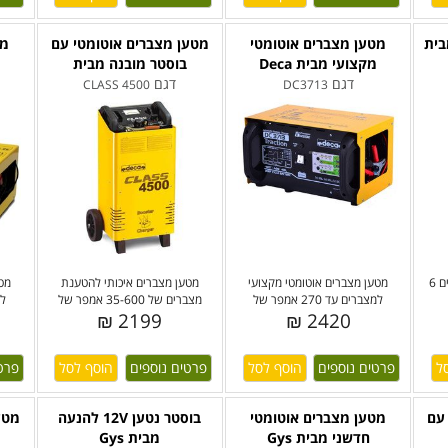
בית
מטען מצברים אוטומטי
מטען מצברים אוטומטי עם
מט
מקצועי מבית Deca
בוסטר מובנה מבית
מ
דגם
דגם
CLASS 4500
DC3713
בודק מצברים דיגיטלי, למצברים 6
מטען מצברים אוטומטי מקצועי
מטען מצברים איכותי להטענת
מטע
למצברים עד 270 אמפר של
מצברים של 35-600 אמפר של
למצ
2199 ₪
2420 ₪
פרטים נוספים
פרטים נוספים
פרט
עם
מטען מצברים אוטומטי
בוסטר נטען 12V להנעה
מטע
חדשני מבית Gys
מבית Gys