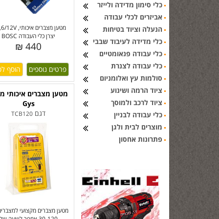
כלי סימון מדידה ולייזר
אביזרים לכלי עבודה
מטען
הנעלה וציוד בטיחות
יצרן כלי העבודה BOSC
כלי מדידה לעיבוד שבבי
440 ₪
כלי עבודה פנאומטיים
כלי עבודה לצנרת
פרטים נוספים
סולמות עץ ואלומניום
ציוד הרמה ושינוע
מטען מצברים איכותי מ
ציוד לרכב ולמוסך
Gys
דגם
TCB120
כלי עבודה לבניין
מוצרים לבית ולגן
פתרונות אחסון
מטען מצברים מקצועי למצברי
30-120 אמפר לשעה של