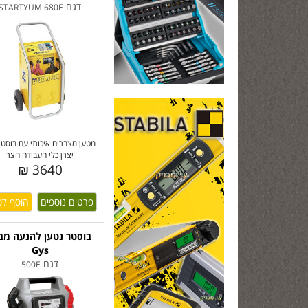
דגם
STARTYUM 680E
מטען מצברים איכותי עם בוסט
יצרן כלי העבודה הצר
3640 ₪
פרטים נוספים
בוסטר נטען להנעה מב
Gys
דגם
500E