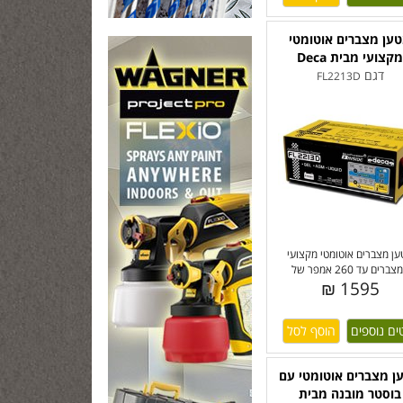
ען מצברים אוטומטי
קצועי מבית Deca
דגם
FL2213D
ן מצברים אוטומטי מקצועי
ברים עד 260 אמפר של
1595 ₪
ים נוספים
ן מצברים אוטומטי עם
בוסטר מובנה מבית