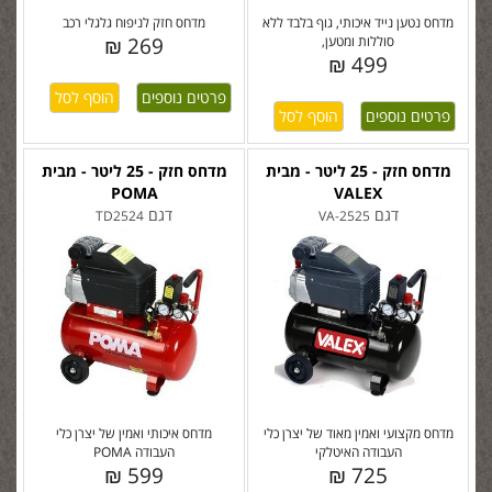
מדחס נטען נייד איכותי, גוף בלבד ללא
מדחס חזק לניפוח גלגלי רכב
סוללות ומטען,
269 ₪
499 ₪
פרטים נוספים
פרטים נוספים
מדחס חזק - 25 ליטר - מבית
מדחס חזק - 25 ליטר - מבית
POMA
VALEX
דגם
דגם
TD2524
VA-2525
מדחס מקצועי ואמין מאוד של יצרן כלי
מדחס איכותי ואמין של יצרן כלי
העבודה האיטלקי
העבודה POMA
599 ₪
725 ₪