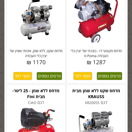
מדחס מקצועי דו - בוכנתי של יצרן כלי
מדחס שקט, ללא שמן, איכותי ואמין של
העבודה Poma מ
יצרן כלי העבודה
1170 ₪
1287 ₪
פרטים נוספים
פרטים נוספים
מדחס שקט ללא שמן מבית
מדחס ללא שמן - 25 ליטר-
KRAUSS
מבית Fini
דגם
דגם
CIAO
KR2005S