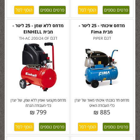
פרטים נוספים
פרטים נוספים
מדחס איכותי - 25 ליטר -
מדחס ללא שמן - 25 ליטר -
מבית Fima
מבית EINHELL
דגם
דגם
TH-AC 200/24 OF
PIPER
מדחס חד בוכנתי איכותי מאוד של יצרן
מדחס מקצועי ואמין ללא שמן, של יצרן
כלי העבודה האיט
כלי העבודה הגרמ
799 ₪
885 ₪
פרטים נוספים
פרטים נוספים