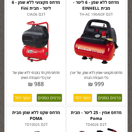
מדחס ללא שמן - 6 ליטר -
מדחס מקצועי ללא שמן - 6
מבית EINHELL
ליטר - מבית Fini
דגם
דגם
CIAO6
TH-AC 190/6OF
מדחס מקצועי ואמין ללא שמן, של יצרן
מדחס חזק חד בוכנתי ללא שמן של
כלי העבודה הגרמ
יצרן כלי העבודה האיט
988 ₪
999 ₪
פרטים נוספים
פרטים נוספים
מדחס אמין - 25 ליטר - מבית
מדחס שקט ללא שמן מבית
POMA
Poma
דגם
דגם
TD1002S
TD4026