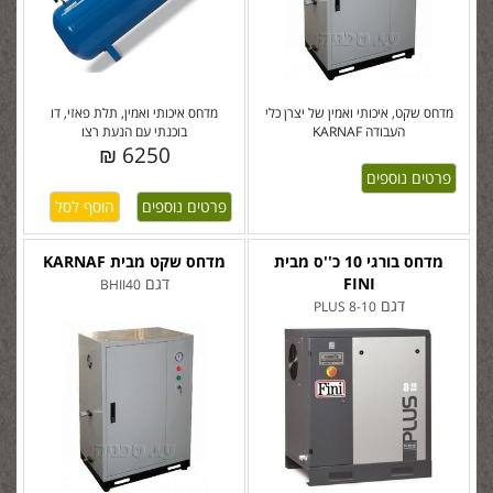
מדחס שקט, איכותי ואמין של יצרן כלי
מדחס איכותי ואמין, תלת פאזי, דו
העבודה KARNAF
בוכנתי עם הנעת רצו
6250 ₪
פרטים נוספים
פרטים נוספים
מדחס בורגי 10 כ''ס מבית
מדחס שקט מבית KARNAF
FINI
דגם
BHII40
דגם
PLUS 8-10