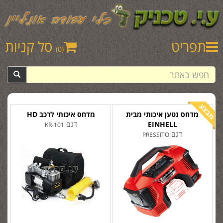
תפריט
סל קניות
(0)
מדחס נטען איכותי מבית
מדחס איכותי לרכב HD
EINHELL
דגם
KR-101
דגם
PRESSITO