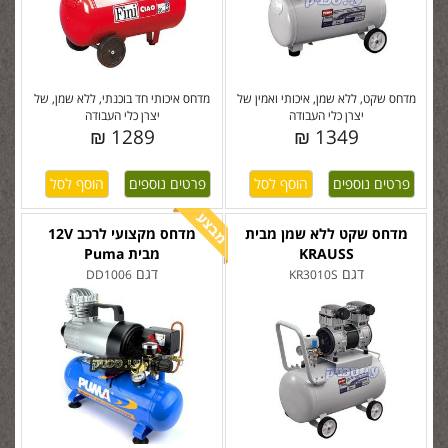
מדחס שקט, ללא שמן, איכותי ואמין של
מדחס איכותי חד בוכנתי, ללא שמן, של
יצרן כלי העבודה
יצרן כלי העבודה
1289 ₪
1349 ₪
פרטים נוספים
פרטים נוספים
מדחס שקט ללא שמן מבית
מדחס מקצועי לרכב 12V
KRAUSS
מבית Puma
דגם
דגם
DD1006
KR3010S