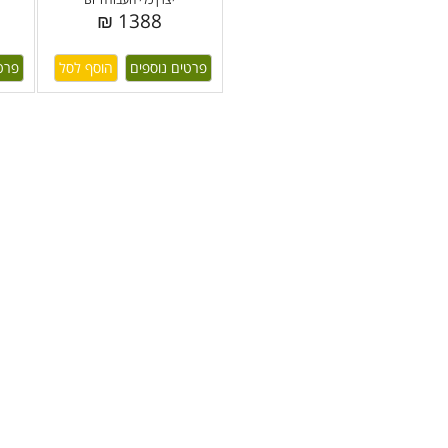
1388 ₪
פרטים נוספים
פרט