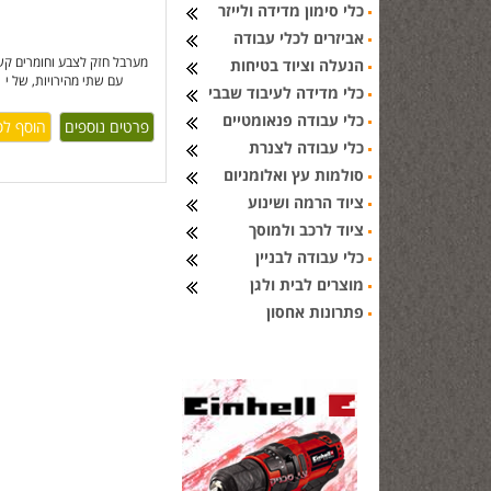
כלי סימון מדידה ולייזר
אביזרים לכלי עבודה
מערבל חזק לצבע וחומרים קש
הנעלה וציוד בטיחות
עם שתי מהירויות, של י
כלי מדידה לעיבוד שבבי
כלי עבודה פנאומטיים
פרטים נוספים
כלי עבודה לצנרת
סולמות עץ ואלומניום
ציוד הרמה ושינוע
ציוד לרכב ולמוסך
כלי עבודה לבניין
מוצרים לבית ולגן
פתרונות אחסון