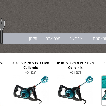
ומאמרים
צור קשר
מפת אתר
תקנון
ית
מערבל צבע מקצועי מבית
מערבל צבע מקצועי מבית
מער
Collomix
Collomix
דגם
דגם
XO4
XO1