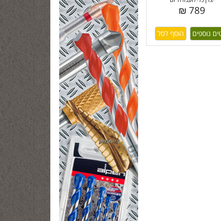
789 ₪
ים נוספים