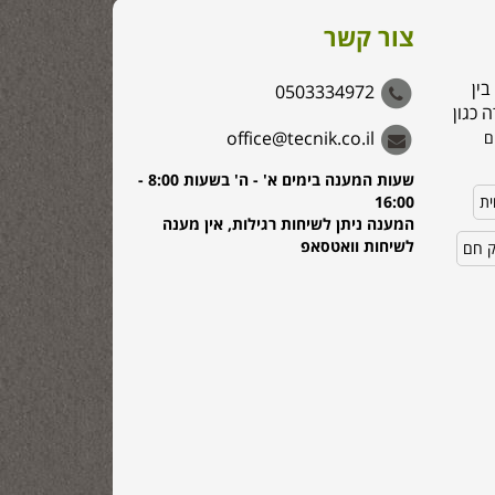
צור קשר
בין
0503334972
 כגון
office@tecnik.co.il
ם
שעות המענה בימים א' - ה' בשעות 8:00 -
ית
16:00
המענה ניתן לשיחות רגילות, אין מענה
לשיחות וואטסאפ
ק חם