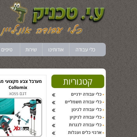
כלי עבודה
אודותינו
שירות
טיפים 
קטגוריות
מערבל צבע מקצועי מב
Collomix
דגם
כלי עבודה ידניים
XO55
כלי עבודה חשמליים
כלי עבודה לגינון
כלי עבודה לניקיון
כלי עבודה לנגרות
ארגזי כלים ועגלות