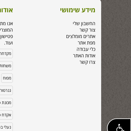
מידע שימושי
אודות
החשבון שלי
אנו מת
צור קשר
המוצרי
אתרים מומלצים
פטישון,
מפת אתר
ועוד.
כלי עבודה
מקדחה
אודות האתר
צרו קשר
משחזת 
מפוח
גנרטור
מכונת פ
אקדח סי
נעלי ב