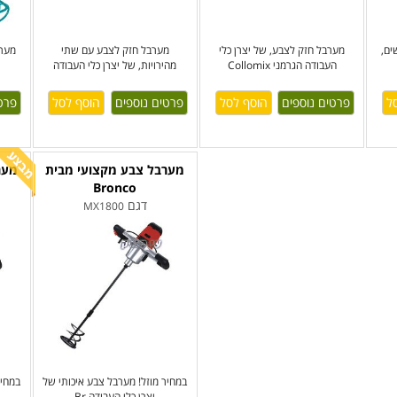
ים,
מערבל חזק לצבע, של יצרן כלי
מערבל חזק לצבע עם שתי
מערב
העבודה הגרמני Collomix
מהירויות, של יצרן כלי העבודה
פרטים נוספים
פרטים נוספים
פרט
מערבל צבע מקצועי מבית
מער
Bronco
דגם
MX1800
במחיר מוזל! מערבל צבע איכותי של
במחיר
יצרן כלי העבודה Br