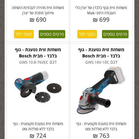
משחזת זוית (גוף בלבד) של יצרן כלי
משחזת זוית מהירה לעבודות השחזה
העבודה היפני Mak
וחיתוך מתכת של יצרן
690 ₪
699 ₪
פרטים נוספים
פרטים נוספים
משחזת זוית נטענת - גוף
משחזת זוית נטענת - גוף
בלבד - מבית Bosch
בלבד - מבית Bosch
דגם
דגם
GWS 10.8-76VEC
GWS 18V-10C
משחזת זוית נטענת מקצועית - גוף
משחזת זוית נטענת מקצועית - גוף
בלבד ללא סוללות ומט
בלבד ללא סוללות ומט
724 ₪
763 ₪