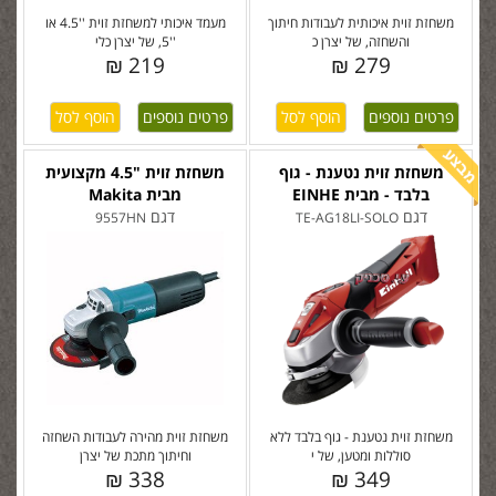
משחזת זוית איכותית לעבודות חיתוך
מעמד איכותי למשחזת זוית ''4.5 או
והשחזה, של יצרן כ
''5, של יצרן כלי
219 ₪
279 ₪
פרטים נוספים
פרטים נוספים
משחזת זוית נטענת - גוף
משחזת זוית "4.5 מקצועית
בלבד - מבית EINHE
מבית Makita
דגם
דגם
9557HN
TE-AG18LI-SOLO
משחזת זוית נטענת - גוף בלבד ללא
משחזת זוית מהירה לעבודות השחזה
סוללות ומטען, של י
וחיתוך מתכת של יצרן
338 ₪
349 ₪