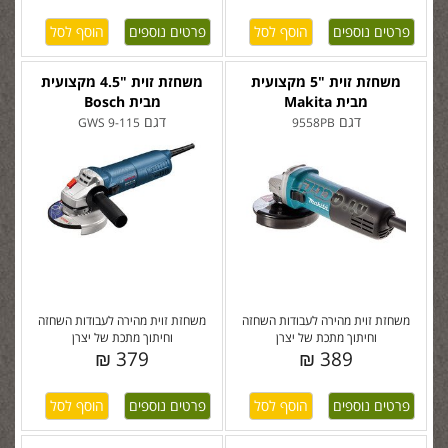
פרטים נוספים
פרטים נוספים
משחזת זוית "5 מקצועית
משחזת זוית "4.5 מקצועית
מבית Makita
מבית Bosch
דגם
דגם
GWS 9-115
9558PB
משחזת זוית מהירה לעבודות השחזה
משחזת זוית מהירה לעבודות השחזה
וחיתוך מתכת של יצרן
וחיתוך מתכת של יצרן
379 ₪
389 ₪
פרטים נוספים
פרטים נוספים