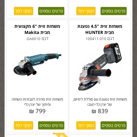
פרטים נוספים
פרטים נוספים
משחזת זוית "4.5 נטענת
משחזת זוית "6 מקצועית
מבית HUNTER
מבית Makita
דגם
דגם
GA6010
100411-010
משחזת זוית נטענת עם סוללת ליתיום,
משחזת זוית מהירה לעבודות השחזה
של יצרן כלי העבו
וחיתוך של יצרן כלי
799 ₪
839 ₪
פרטים נוספים
פרטים נוספים