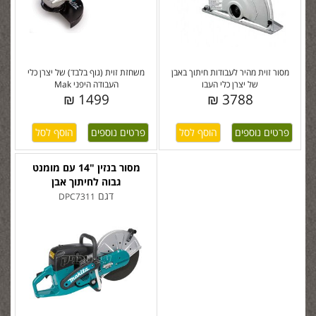
מסור זוית מהיר לעבודות חיתוך באבן
משחזת זוית (גוף בלבד) של יצרן כלי
של יצרן כלי העבו
העבודה היפני Mak
1499 ₪
3788 ₪
פרטים נוספים
פרטים נוספים
מסור בנזין "14 עם מומנט
גבוה לחיתוך אבן
דגם
DPC7311