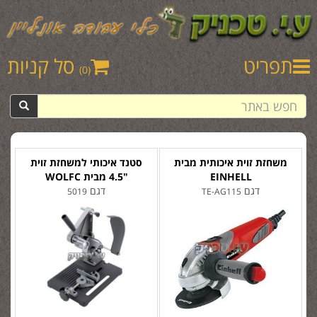
תפריט
סל קניות
(0)
משחזת זוית איכותית מבית
סטנד איכותי למשחזת זוית
EINHELL
"4.5 מבית WOLFC
דגם
דגם
5019
TE-AG115