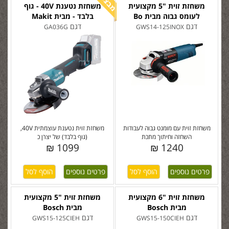
משחזת זוית "5 מקצועית
משחזת נטענת 40V - גוף
לעומס גבוה מבית Bo
בלבד - מבית Makit
דגם
דגם
GA036G
GWS14-125INOX
משחזת זוית עם מומנט גבוה לעבודות
משחזת זוית נטענת עוצמתית 40V,
השחזה וחיתוך מתכת
(גוף בלבד) של יצרן כ
1099 ₪
1240 ₪
פרטים נוספים
פרטים נוספים
משחזת זוית "6 מקצועית
משחזת זוית "5 מקצועית
מבית Bosch
מבית Bosch
דגם
דגם
GWS15-125CIEH
GWS15-150CIEH