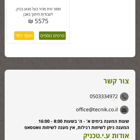
מסור זוית מהיר בעל מנוע בנזין,
לעבודות חיתוך באבן
5575 ₪
פרטים נוספים
צור קשר
0503334972
office@tecnik.co.il
שעות המענה בימים א' - ה' בשעות 8:00 - 16:00
המענה ניתן לשיחות רגילות, אין מענה לשיחות וואטסאפ
אודות ע.י.טכניק