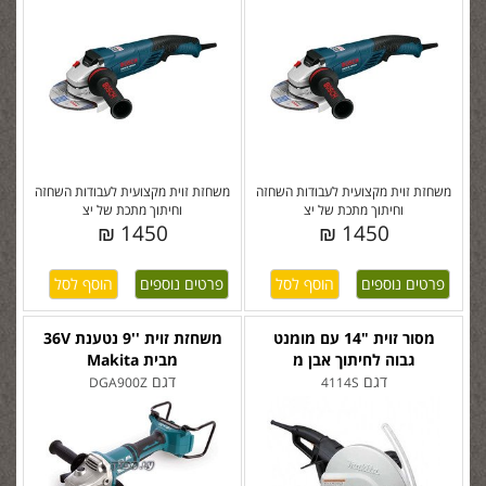
משחזת זוית מקצועית לעבודות השחזה
משחזת זוית מקצועית לעבודות השחזה
וחיתוך מתכת של יצ
וחיתוך מתכת של יצ
1450 ₪
1450 ₪
פרטים נוספים
פרטים נוספים
מסור זוית "14 עם מומנט
משחזת זוית ''9 נטענת 36V
גבוה לחיתוך אבן מ
מבית Makita
דגם
דגם
DGA900Z
4114S