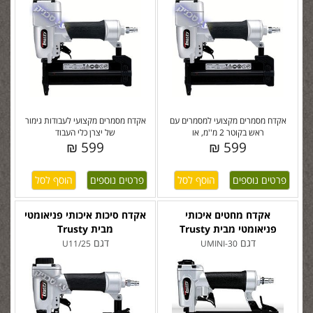
אקדח מסמרים מקצועי למסמרים עם
אקדח מסמרים מקצועי לעבודות גימור
ראש בקוטר 2 מ''מ, או
של יצרן כלי העבוד
599 ₪
599 ₪
פרטים נוספים
פרטים נוספים
אקדח מחטים איכותי
אקדח סיכות איכותי פניאומטי
פניאומטי מבית Trusty
מבית Trusty
דגם
דגם
U11/25
UMINI-30