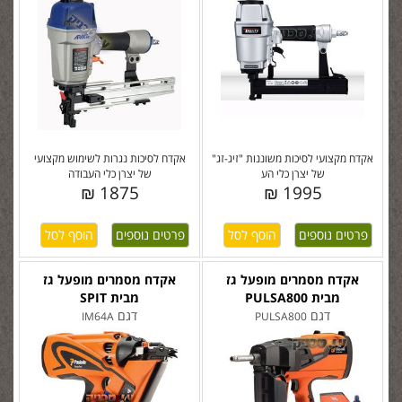
אקדח מקצועי לסיכות משוננות "זיג-זג"
אקדח לסיכות נגרות לשימוש מקצועי
של יצרן כלי הע
של יצרן כלי העבודה
1875 ₪
1995 ₪
פרטים נוספים
פרטים נוספים
אקדח מסמרים מופעל גז
אקדח מסמרים מופעל גז
מבית PULSA800
מבית SPIT
דגם
דגם
IM64A
PULSA800