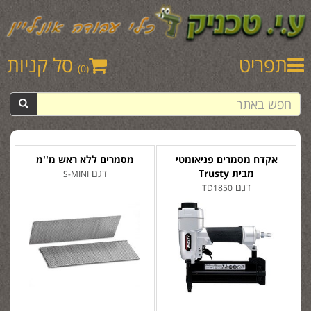
תפריט
סל קניות
(0)
אקדח מסמרים פניאומטי
מסמרים ללא ראש מ''מ
מבית Trusty
דגם
S-MINI
דגם
TD1850