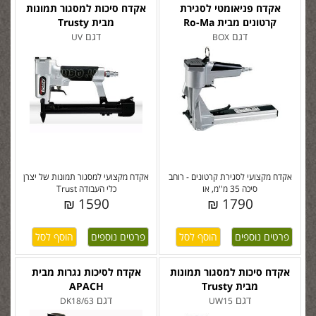
אקדח פניאומטי לסגירת
אקדח סיכות למסגור תמונות
קרטונים מבית Ro-Ma
מבית Trusty
דגם
דגם
UV
BOX
אקדח מקצועי לסגירת קרטונים - רוחב
אקדח מקצועי למסגור תמונות של יצרן
סיכה 35 מ''מ, או
כלי העבודה Trust
1590 ₪
1790 ₪
פרטים נוספים
פרטים נוספים
אקדח סיכות למסגור תמונות
אקדח לסיכות נגרות מבית
מבית Trusty
APACH
דגם
דגם
DK18/63
UW15