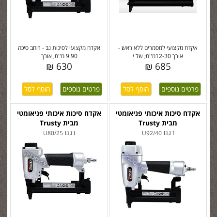
אקדח מקצועי למסמרים ללא ראש -
אקדח מקצועי לסיכות גב - רוחב סיכה
אורך 12-30מ''מ; של י
9.90 מ''מ, אורך
630 ₪
685 ₪
פרטים נוספים
פרטים נוספים
אקדח סיכות איכותי פניאומטי
אקדח סיכות איכותי פניאומטי
מבית Trusty
מבית Trusty
דגם
דגם
U80/25
U92/40