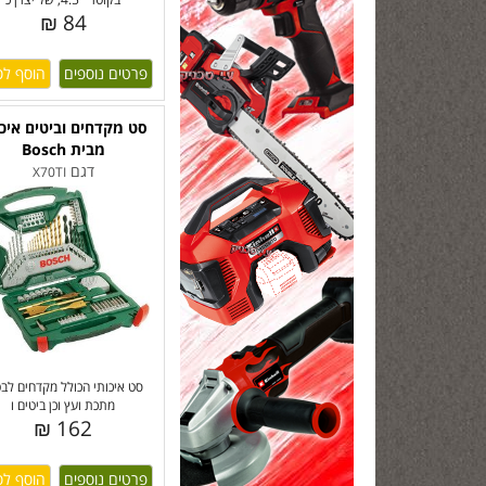
84 ₪
פרטים נוספים
סט מקדחים וביטים איכו
מבית Bosch
דגם
X70TI
סט איכותי הכולל מקדחים לבטו
מתכת ועץ וכן ביטים ו
162 ₪
פרטים נוספים