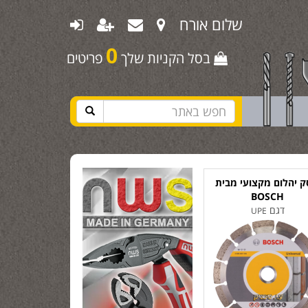
שלום אורח
0
בסל הקניות שלך
פריטים
ק יהלום מקצועי מבית
BOSCH
דגם
UPE