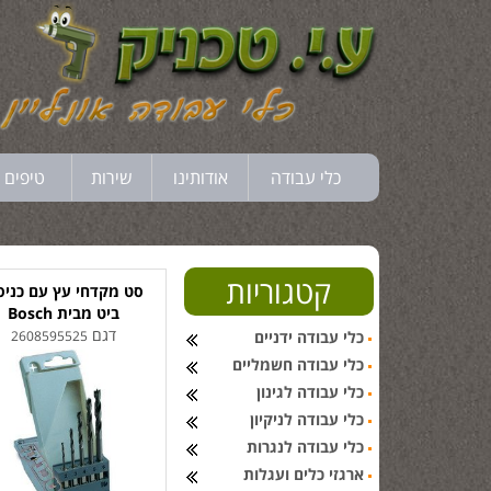
כלי עבודה
אודותינו
שירות
טיפים 
קטגוריות
סט מקדחי עץ עם כניס
ביט מבית Bosch
דגם
כלי עבודה ידניים
2608595525
כלי עבודה חשמליים
כלי עבודה לגינון
כלי עבודה לניקיון
כלי עבודה לנגרות
ארגזי כלים ועגלות