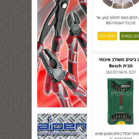
יהלום פתוח לחיתוך בטון, של
יצרן כלי העבודה BO
ים נוספים
 ביטים משולב איכותי
מבית Bosch
דגם
2607019676
כותי הכולל ביטים ממגוון סוגים
ומוביל מגנטי, ש