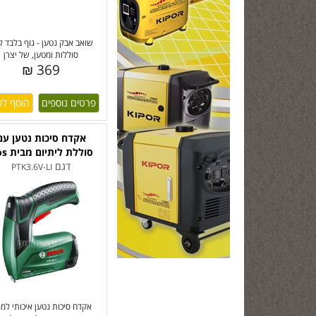
שואב אבק נטען - גוף בלבד ל
סוללות ומטען, של יצרן
369 ₪
פרטים נוספים
אקדח סיכות נטען עם
סוללת ליתיום מבית Bos
דגם
PTK3.6V-LI
אקדח סיכות נטען איכותי למגו