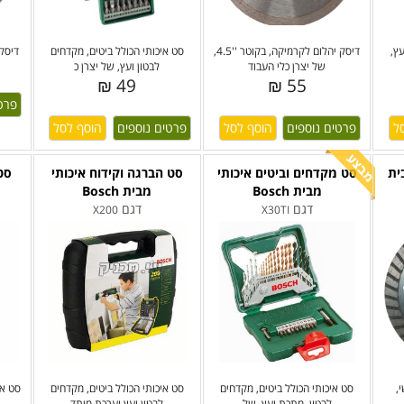
ץ,
דיסק יהלום לקרמיקה, בקוטר ''4.5,
סט איכותי הכולל ביטים, מקדחים
דיסק 
של יצרן כלי העבוד
לבטון ועץ, של יצרן כ
49 ₪
55 ₪
פרט
פרטים נוספים
פרטים נוספים
ית
סט מקדחים וביטים איכותי
סט הברגה וקידוח איכותי
סט
מבית Bosch
מבית Bosch
דגם
דגם
X200
X30TI
,
סט איכותי הכולל ביטים, מקדחים
סט איכותי הכולל ביטים, מקדחים
סט אי
לבטון, מתכת ועץ, של
לבטון ועץ וערכת מיתד