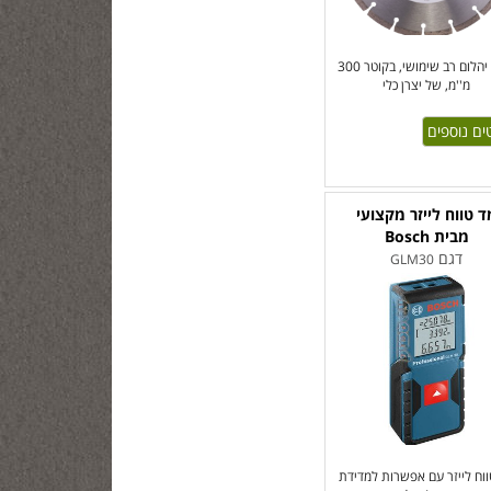
דיסק יהלום רב שימושי, בקוטר 300
מ''מ, של יצרן כלי
ים נוספים
ד טווח לייזר מקצועי
מבית Bosch
דגם
GLM30
וח לייזר עם אפשרות למדידת