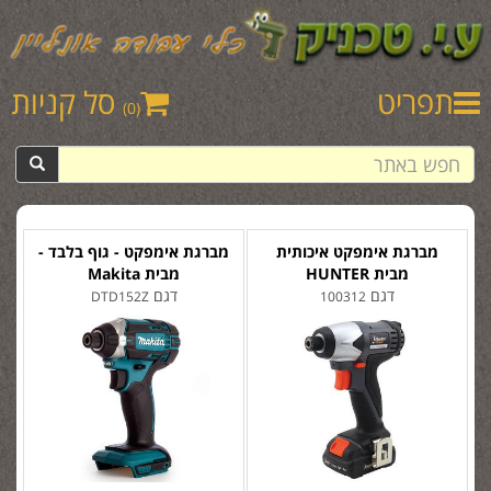
תפריט
סל קניות
(0)
מברגת אימפקט איכותית
מברגת אימפקט - גוף בלבד -
מבית HUNTER
מבית Makita
דגם
דגם
DTD152Z
100312