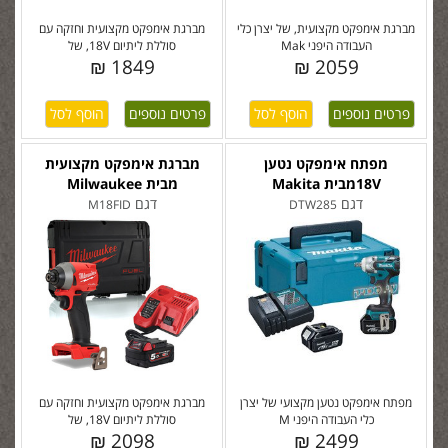
מברגת אימפקט מקצועית, של יצרן כלי
מברגת אימפקט מקצועית וחזקה עם
העבודה היפני Mak
סוללת ליתיום 18V, של
1849 ₪
2059 ₪
פרטים נוספים
פרטים נוספים
מפתח אימפקט נטען
מברגת אימפקט מקצועית
18Vמבית Makita
מבית Milwaukee
דגם
דגם
M18FID
DTW285
מפתח אימפקט נטען מקצועי של יצרן
מברגת אימפקט מקצועית וחזקה עם
כלי העבודה היפני M
סוללת ליתיום 18V, של
2098 ₪
2499 ₪