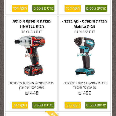
פרטים נוספים
פרטים נוספים
מברגת אימפקט - גוף בלבד -
מברגת אימפקט איכותית
מבית Makita
מבית EINHELL
דגם
דגם
TE-CI12LI
DTD153Z
מברגת אימפקט ברשלס - גוף בלבד -
מברגת אימפקט עוצמתית עם סוללת
של יצרן כלי העבודה
ליתיום 12V, של יצרן
448 ₪
499 ₪
פרטים נוספים
פרטים נוספים