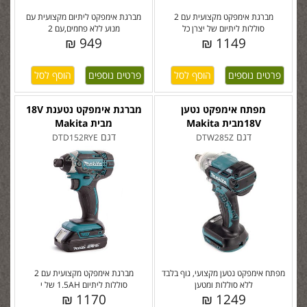
מברגת אימפקט מקצועית עם 2
מברגת אימפקט ליתיום מקצועית עם
סוללות ליתיום של יצרן כל
מנוע ללא פחמים,עם 2
949 ₪
1149 ₪
פרטים נוספים
פרטים נוספים
מפתח אימפקט נטען
מברגת אימפקט נטענת 18V
18Vמבית Makita
מבית Makita
דגם
דגם
DTD152RYE
DTW285Z
מפתח אימפקט נטען מקצועי, גוף בלבד
מברגת אימפקט מקצועית עם 2
ללא סוללות ומטען
סוללות ליתיום 1.5AH של י
1170 ₪
1249 ₪