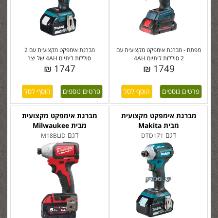
מפתח - מברגת אימפקט מקצועית עם
מברגת אימפקט מקצועית עם 2
2 סוללות ליתיום 4AH
סוללות ליתיום 4AH של יצר
1747 ₪
1749 ₪
פרטים נוספים
פרטים נוספים
מברגת אימפקט מקצועית
מברגת אימפקט מקצועית
מבית Makita
מבית Milwaukee
דגם
דגם
M18BLID
DTD171