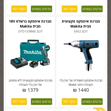
פרטים נוספים
פרטים נוספים
מברגת אימפקט מקצועית
מברגת אימפקט ברשלס 18V
מבית Makita
מבית Makita
דגם
דגם
DTD153RME
6952
מברגת אימפקט חשמלית של יצרן כלי
מברגת אימפקט מקצועית ללא פחמים,
העבודה היפני Makit
של יצרן כלי העבודה
1379 ₪
1440 ₪
פרטים נוספים
פרטים נוספים