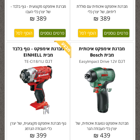
מברגת אימפקט איכותית עם סוללת
מברגת אימפקט מקצועית - גוף בלבד -
ליתיום, של יצרן כלי
של יצרן כלי העבו
389 ₪
389 ₪
פרטים נוספים
פרטים נוספים
מברגת אימפקט איכותית
מברגת אימפקט - גוף בלבד
מבית Bosch
מבית EINHELL
דגם
דגם
TE-CI18/1LI
EasyImpact Drive 12V
מברגת אימפקט נטענת איכותית, של
גוף מברגת אימפקט מקצועית, של יצרן
יצרן כלי העבודה הגר
כלי העבודה הגרמנ
399 ₪
439 ₪