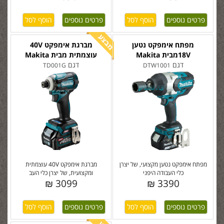
פרטים נוספים
פרטים נוספים
מפתח אימפקט נטען
מברגת אימפקט 40V
18Vמבית Makita
עוצמתית מבית Makita
דגם
דגם
TD001G
DTW1001
מפתח אימפקט נטען מקצועי, של יצרן
מברגת אימפקט 40V עוצמתית
כלי העבודה היפני
ומקצועית, של יצרן כלי העב
3099 ₪
3390 ₪
פרטים נוספים
פרטים נוספים