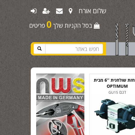
שלום אורח
0
בסל הקניות שלך
פריטים
משחזת שולחנית ''6 מבית
OPTIMUM
דגם
GU15