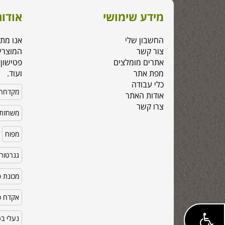
מידע שימושי
אודות
החשבון שלי
אנו מת
צור קשר
המוצרי
אתרים מומלצים
פטישון,
מפת אתר
ועוד.
כלי עבודה
מקדחה
אודות האתר
צרו קשר
משחזת 
מפוח
גנרטור
מכונת פ
אקדח סי
נעלי ב