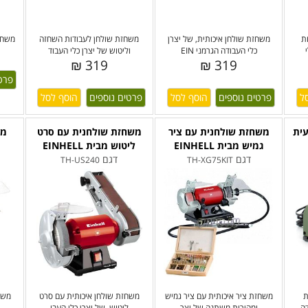
ת
משחזת שולחן איכותית, של יצרן
משחזת שולחן לעבודות השחזה
משחזת
כלי העבודה הגרמני EIN
וליטוש של יצרן כלי העבוד
319 ₪
319 ₪
פרט
פרטים נוספים
פרטים נוספים
ית
משחזת שולחנית עם ציר
משחזת שולחנית עם סרט
מש
גמיש מבית EINHELL
ליטוש מבית EINHELL
דגם
דגם
TH-US240
TH-XG75KIT
ת
משחזת ציר איכותית עם ציר גמיש
משחזת שולחן איכותית עם סרט
משחז
ה
ומהירות משתנה של יצר
ליטוש, של יצרן כלי העבו