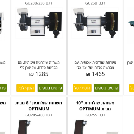
דגם
דגם
GU20B/230
GU25B
יצרן
משחזת שולחנית איכותית, עם
משחזת שולחנית איכותית, עם
משחז
מברשת פלדה, של יצרן כלי
מברשת פלדה, של יצרן כלי
1285 ₪
1465 ₪
פרטים נוספים
פרטים נוספים
פרט
משחזת שולחנית ''10
משחזת שולחנית ''8 מבית
מבית OPTIMUM
OPTIMUM
דגם
דגם
GU20S/400
GU25S