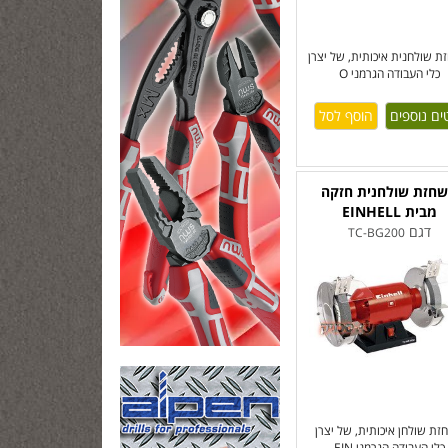
 שולחנית איכותית, של יצרן
כלי העבודה הגרמני O
ים נוספים
חזת שולחנית חזקה
מבית EINHELL
דגם
TC-BG200
ת שולחן איכותית, של יצרן
כלי העבודה הגרמני EIN