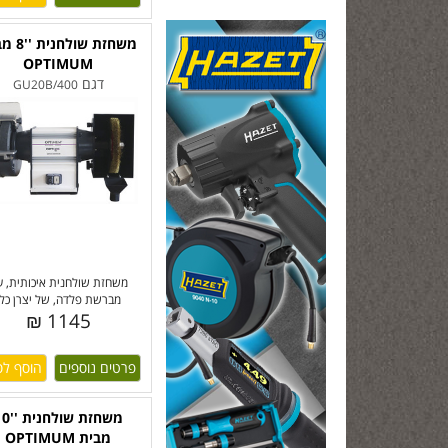
משחזת שולח
OPTIMUM
דגם
GU20B/400
משחזת שולחנית איכותית, ע
מברשת פלדה, של יצרן כלי
1145 ₪
פרטים נוספים
משחזת שולחני
מבית OPTIMUM