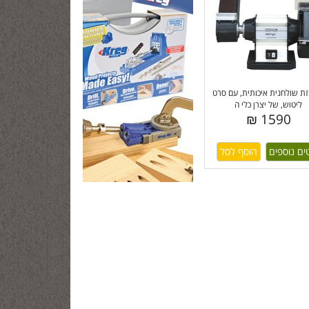
 שולחנית איכותית, עם סרט
ליטוש, של יצרן כלי ה
1590 ₪
ים נוספים