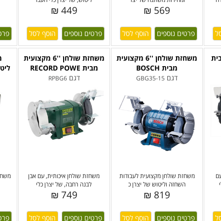
449 ₪
569 ₪
פרטים נוספים
פרטים נוספים
פרט
נית ''6 מבית
משחזת שולחן ''6 מקצועית
משחזת שולחן ''6 מקצועית
מ
מבית BOSCH
מבית RECORD POWE
ליטוש 
דגם
דגם
RPBG6
GBG35-15
ם
משחזת שולחן מקצועית לעבודות
משחזת שולחן איכותית, עם אבן
משחז
השחזה וליטוש של יצרן כ
לבנה רחבה, של יצרן כלי
749 ₪
819 ₪
פרטים נוספים
פרטים נוספים
פרט