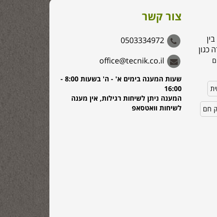
צור קשר
בין
0503334972
 כגון
office@tecnik.co.il
ם
שעות המענה בימים א' - ה' בשעות 8:00 -
ית
16:00
המענה ניתן לשיחות רגילות, אין מענה
לשיחות וואטסאפ
ק חם