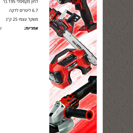
לחץ מקסימלי 195 בר
6.7 ליטרים לדקה
משקל עצמי 25 ק"ג
אחריות:
שנה ע''