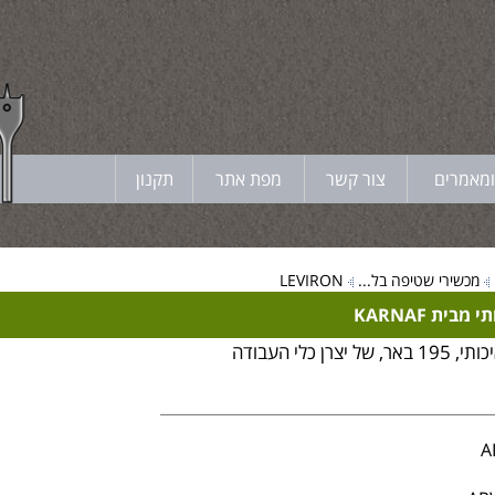
ומאמרים
צור קשר
מפת אתר
תקנון
מכשירי שטיפה בל...
LEVIRON
ית KARNAF
מכשיר שטיפה חזק ואיכותי, 195 באר, של יצרן כלי העבודה