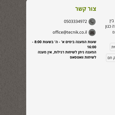
צור קשר
בין
0503334972
 כגון
office@tecnik.co.il
ם
שעות המענה בימים א' - ה' בשעות 8:00 -
ית
16:00
המענה ניתן לשיחות רגילות, אין מענה
לשיחות וואטסאפ
ק חם