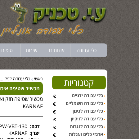
כלי עבודה
אודותינו
שירות
טיפים 
ראשי
כלי עבודה לניקי...
קטגוריות
מכשיר שטיפה איכותי מב
כלי עבודה ידניים
כלי עבודה חשמליים
KARNAF
כלי עבודה לגינון
כלי עבודה לניקיון
דגם:
APW-VBT-130
כלי עבודה לנגרות
יצרן:
KARNAF
ארגזי כלים ועגלות