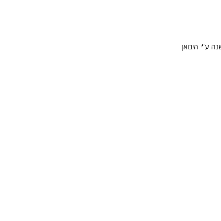
י היבואן