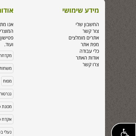
מידע שימושי
אודות
החשבון שלי
אנו מת
צור קשר
המוצרי
אתרים מומלצים
פטישון,
מפת אתר
ועוד.
כלי עבודה
מקדחה
אודות האתר
צרו קשר
משחזת 
מפוח
גנרטור
מכונת פ
אקדח סי
נעלי ב