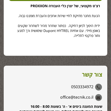
רצ'ט מקצועי, של יצרן כלי העבודה
PROXXON
הנעת מחגר מדויקת לחיי שירות ארוכים והעברת מומנט גבוה.
ידית היפוך לכיוון דחיקה.
כפתור שחרור מהיר לשחרור שקעים
באופן מיידי.
עם אחיזת Dupont HYTREL שימושית ורך למגע
וחור פרקטי לתלייה.
צור קשר
0503334972
office@tecnik.co.il
שעות המענה בימים א' - ה' בשעות 8:00 - 16:00