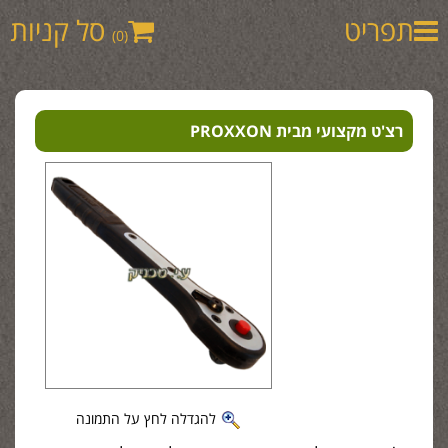
תפריט
סל קניות
(0)
רצ'ט מקצועי מבית PROXXON
להגדלה לחץ על התמונה