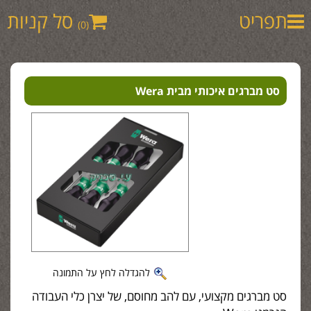
תפריט
סל קניות
(0)
סט מברגים איכותי מבית Wera
להגדלה לחץ על התמונה
סט מברגים מקצועי, עם להב מחוסם, של יצרן כלי העבודה