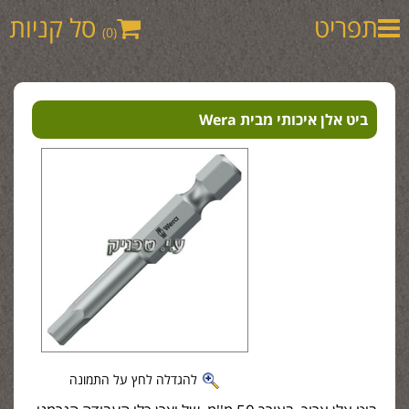
תפריט
סל קניות
(0)
ביט אלן איכותי מבית Wera
להגדלה לחץ על התמונה