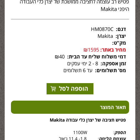
פטיש רב עוצמה לחציבה ממושכת של יצרן כלי העבודה
היפני Makita
דגם:
HM0870C
יצרן:
Makita
מק"ט:
מחיר באתר:
₪1595
דמי משלוח שליח עד הבית:
₪40
זמן אספקה:
8 - 2 ימי עסקים
מס' תשלומים:
עד 6 תשלומים
תאור המוצר
פטיש חציבה של יצרן כלי עבודה Makita
הספק
: 1100W
עוצמת הלימה
: 1.8- 11.4 ג'אול