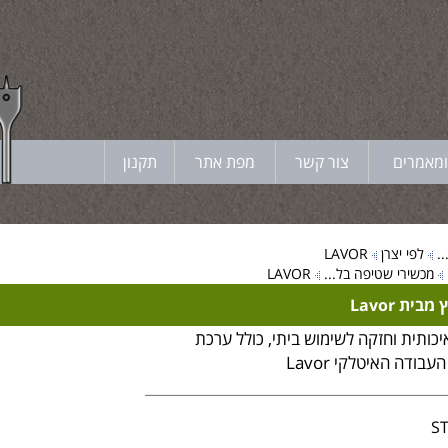
ומאמרים
צור קשר
מפת אתר
תקנון
.
לפי יצרן
LAVOR
מכשירי שטיפה בל...
LAVOR
ת Lavor
כותית וחזקה לשימוש ביתי, כולל ערכת
עבודה האיטלקי Lavor