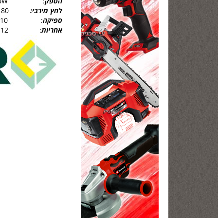
הספק
: 2500W
לחץ מירבי:
180 באר
ספיקה
: 510 ליטר לשעה
אחריות
: 12 חודשים ע"י עשינו עסק בע''מ