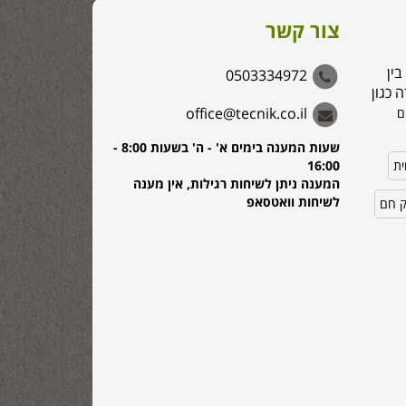
צור קשר
בין
0503334972
 כגון
office@tecnik.co.il
ם
שעות המענה בימים א' - ה' בשעות 8:00 -
ית
16:00
המענה ניתן לשיחות רגילות, אין מענה
לשיחות וואטסאפ
ק חם