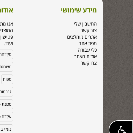
מידע שימושי
אודות
החשבון שלי
אנו מת
צור קשר
המוצרי
אתרים מומלצים
פטישון,
מפת אתר
ועוד.
כלי עבודה
מקדחה
אודות האתר
צרו קשר
משחזת 
מפוח
גנרטור
מכונת פ
אקדח סי
נעלי ב