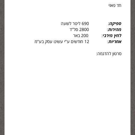
חד פאזי
ספיקה:
690 ליטר לשעה
מהירות
: 2800 סל''ד
לחץ מירבי
: 200 באר
אחריות
: 12 חודשים ע"י עשינו עסק בע''מ
סרטון להדגמה: