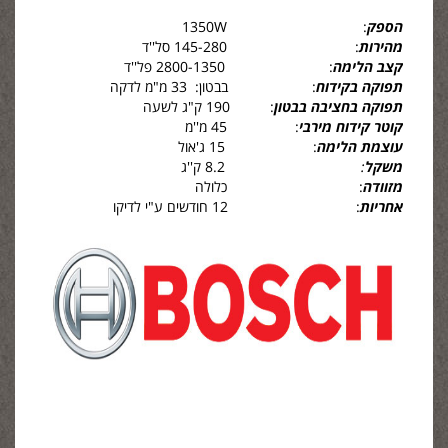
הספק
: 1350W
מהירות
: 145-280 סל''ד
קצב הלימה
: 2800-1350 פל''ד
תפוקה בקידוח
: בבטון: 33 מ"מ לדקה
תפוקה בחציבה בבטון
: 190 ק"ג לשעה
קוטר קידוח מירבי
: 45 מ''מ
עוצמת הלימה
: 15 ג'אול
משקל
:
8.2 ק''ג
מזוודה
: כלולה
אחריות
: 12 חודשים ע"י לדיקו