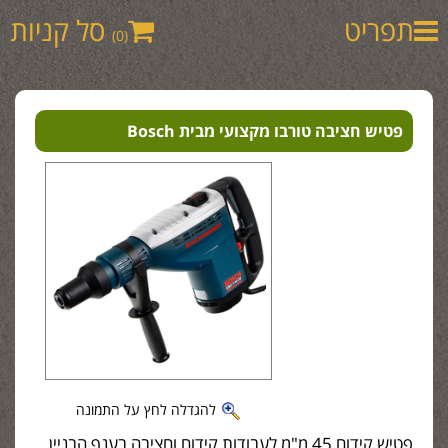
תפריט
סל קניות
(0)
פטיש חציבה טורבו מקצועי מבית Bosch
להגדלה לחץ על התמונה
פטיש קידוח 45 מ"מ לעבודות קידוח וחציבה בענף הבניין