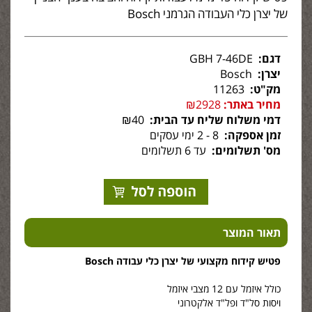
של יצרן כלי העבודה הגרמני Bosch
דגם:
GBH 7-46DE
יצרן:
Bosch
מק"ט:
11263
מחיר באתר:
₪2928
דמי משלוח שליח עד הבית:
₪40
זמן אספקה:
8 - 2 ימי עסקים
מס' תשלומים:
עד 6 תשלומים
תאור המוצר
פטיש קידוח מקצועי של יצרן כלי עבודה Bosch
כולל איזמל עם 12 מצבי איזמל
ויסות סל"ד ופל"ד אלקטרוני