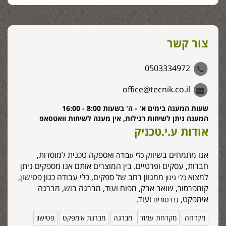
צור קשר
0503334972
office@tecnik.co.il
שעות המענה בימים א' - ה' בשעות 8:00 - 16:00
המענה ניתן לשיחות רגילות, אין מענה לשיחות וואטסאפ
אודות ע.י.טכניק
אנו מתמחים בשיווק
ואספקה טכנית למוסדות,
כלי עבודה
חברות, עסקים ופרטיים. בין המוצרים אותם אנו מספקים ניתן
למצוא
ממגוון רחב של ספקים, כלי עבודה כגון פטישון,
כלי גינון
קומפרסור, שואב אבק, מפוח ועוד, מברגה בוש, מברגה
אימפקט,
ועוד.
גנרטורים
מקדחה
מקדחת עמוד
מברגה
מברגת אימפקט
פטישון