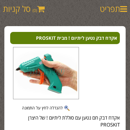
תפריט
סל קניות
(0)
אקדח דבק נטען ליתיום ! מבית PROSKIT
להגדלה לחץ על התמונה
אקדח דבק חם נטען עם סוללת ליתיום ! של היצרן
PROSKIT