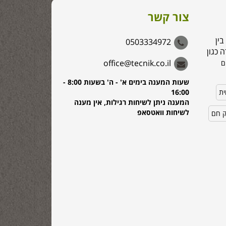
צור קשר
בין
0503334972
 כגון
office@tecnik.co.il
ם
שעות המענה בימים א' - ה' בשעות 8:00 -
ית
16:00
המענה ניתן לשיחות רגילות, אין מענה
לשיחות וואטסאפ
ק חם