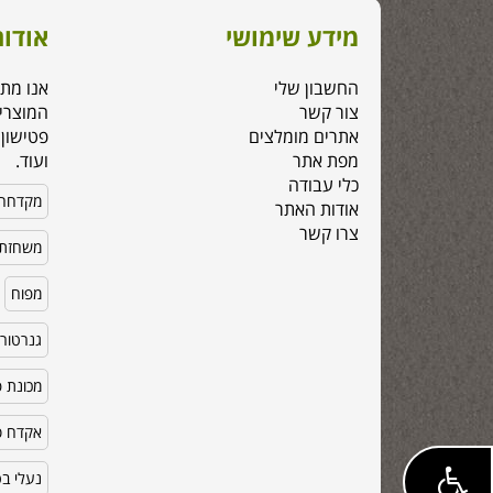
מידע שימושי
אודות
החשבון שלי
אנו מת
צור קשר
המוצרי
אתרים מומלצים
פטישון,
מפת אתר
ועוד.
כלי עבודה
מקדחה
אודות האתר
צרו קשר
משחזת 
מפוח
גנרטור
מכונת פ
אקדח סי
נעלי ב