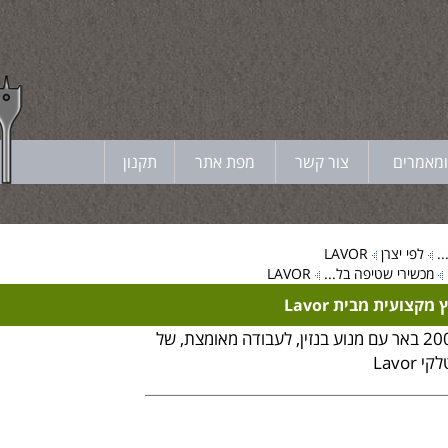
ומאמרים
צור קשר
מפת אתר
תקנון
.
לפי יצרן
LAVOR
מכשירי שטיפה בל...
LAVOR
צועית מבית Lavor
מכונת שטיפה בלחץ 200 באר עם מנוע בנזין, לעבודה מאומצת, של
Lavor