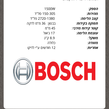
הספק
: 1500W
מהירות
: 150-305 סל''ד
קצב הלימה
: 2720-1380 פל''ד
תפוקה בקידוח
: בבטון: 36 מ"מ לדקה
קוטר קידוח מירבי
: 45 מ''מ
עוצמת הלימה
: 17 ג'אול
משקל
:
8.9 ק''ג
מזוודה
: כלולה
אחריות
: 12 חודשים ע"י לדיקו