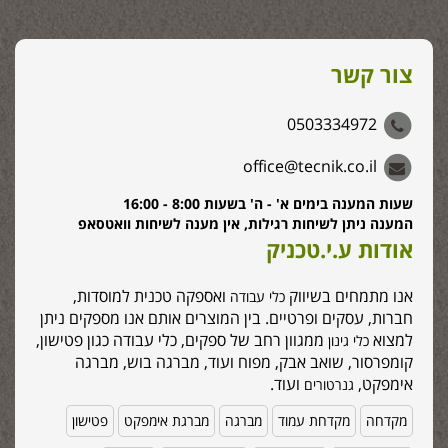
צור קשר
0503334972
office@tecnik.co.il
שעות המענה בימים א' - ה' בשעות 8:00 - 16:00
המענה ניתן לשיחות רגילות, אין מענה לשיחות וואטסאפ
אודות ע.י.טכניק
אנו מתמחים בשיווק
ואספקה טכנית למוסדות,
כלי עבודה
חברות, עסקים ופרטיים. בין המוצרים אותם אנו מספקים ניתן
למצוא
ממגוון רחב של ספקים, כלי עבודה כגון פטישון,
כלי גינון
קומפרסור, שואב אבק, מפוח ועוד, מברגה בוש, מברגה
אימפקט,
ועוד.
גנרטורים
מקדחה
מקדחת עמוד
מברגה
מברגת אימפקט
פטישון