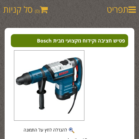
תפריט
סל קניות
(0)
פטיש חציבה וקידוח מקצועי מבית Bosch
להגדלה לחץ על התמונה