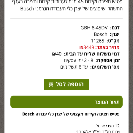
פטיש חציבה וקידוח 45 מ"מ לעבודות קידוח וחציבה בענף
החשמל ושיפוצים של יצרן כלי העבודה הגרמני Bosch
דגם:
GBH 8-45DV
יצרן:
Bosch
מק"ט:
11265
מחיר באתר:
₪3449
דמי משלוח שליח עד הבית:
₪40
זמן אספקה:
8 - 2 ימי עסקים
מס' תשלומים:
עד 6 תשלומים
תאור המוצר
פטיש חציבה וקידוח מקצועי של יצרן כלי עבודה Bosch
12 מצבי איזמל
ויסות סל"ד ופל"ד אלקטרוני