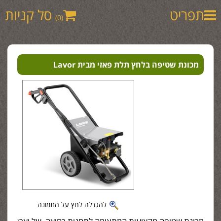
תפריט
סל קניות
(0)
מכונת שטיפה בלחץ תלת פאזי מבית Lavor
להגדלה לחץ על התמונה
מכונת שטיפה מקצועית המתאימה לתחנות רחיצה, של יצרן