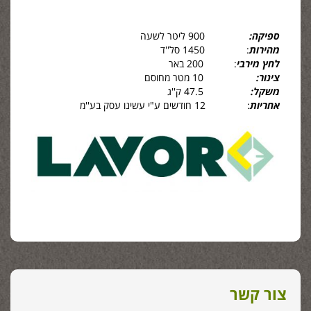
ספיקה:
900 ליטר לשעה
מהירות
: 1450 סל''ד
לחץ מירבי
: 200 באר
צינור:
10 מטר מחוסם
משקל:
47.5 ק''ג
אחריות
: 12 חודשים ע"י עשינו עסק בע''מ
צור קשר